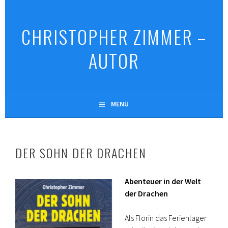
Springe
zum
CHRISTOPHER ZIMMER –
Inhalt
AUTOR
MENÜ
DER SOHN DER DRACHEN
Abenteuer in der Welt
der Drachen
Als Florin das Ferienlager