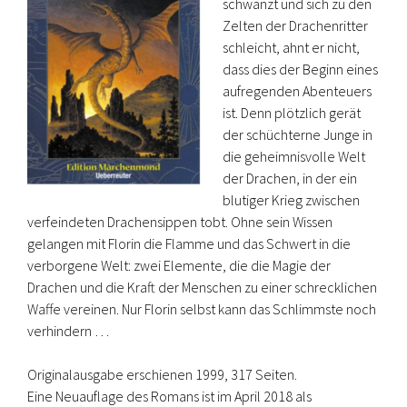
schwänzt und sich zu den
Zelten der Drachenritter
schleicht, ahnt er nicht,
dass dies der Beginn eines
aufregenden Abenteuers
ist. Denn plötzlich gerät
der schüchterne Junge in
die geheimnisvolle Welt
der Drachen, in der ein
blutiger Krieg zwischen
verfeindeten Drachensippen tobt. Ohne sein Wissen
gelangen mit Florin die Flamme und das Schwert in die
verborgene Welt: zwei Elemente, die die Magie der
Drachen und die Kraft der Menschen zu einer schrecklichen
Waffe vereinen. Nur Florin selbst kann das Schlimmste noch
verhindern …
Originalausgabe erschienen 1999, 317 Seiten.
Eine Neuauflage des Romans ist im April 2018 als