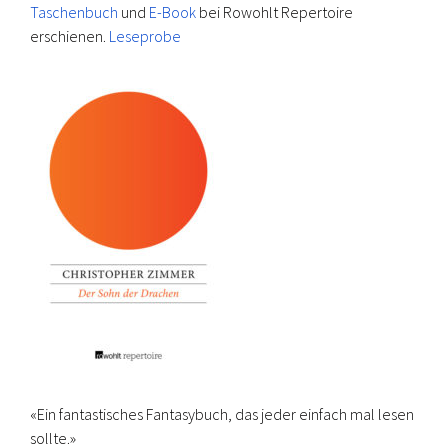
Taschenbuch
und
E-Book
bei Rowohlt Repertoire
erschienen.
Leseprobe
«Ein fantastisches Fantasybuch, das jeder einfach mal lesen
sollte.»