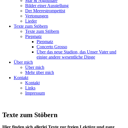
Mär & Nightmare
Bilder einer Ausstellung
Der Meerestrompettist
Vertonungen
Lieder
Texte zum Stöbern
Texte zum Stöbern
Piepmatz
Piepmatz
Concerto Grosso
Über das neue Stadion, das Unser Vater und
einige andere wesentliche Dinge
Über mich
Über mich
Mehr über mich
Kontakt
Kontakt
Links
Impressum
Texte zum Stöbern
Hier finden sich allerlei Texte zur freien Lektüre und ganz